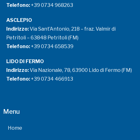
Telefono:
+39 0734 968263
ASCLEPIO
Indirizzo:
Via Sant’Antonio, 218 – fraz. Valmir di
Petritoli – 63848 Petritoli (FM)
Telefono:
+39 0734 658539
LIDO DI FERMO
Indirizzo:
Via Nazionale, 78, 63900 Lido di Fermo (FM)
Telefono:
+39 0734 466913
Menu
Home