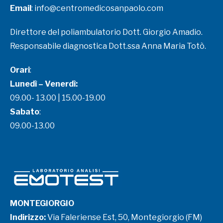
Email
:
info@centromedicosanpaolo.com
Direttore del poliambulatorio Dott. Giorgio Amadio.
Responsabile diagnostica Dott.ssa Anna Maria Totò.
Orari
:
Lunedì – Venerdì:
09.00- 13.00 | 15.00-19.00
Sabato
:
09.00-13.00
MONTEGIORGIO
Indirizzo:
Via Faleriense Est, 50, Montegiorgio (FM)