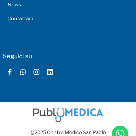
News
Contattaci
Seguici su
@2025 Centro Medico San Paolo