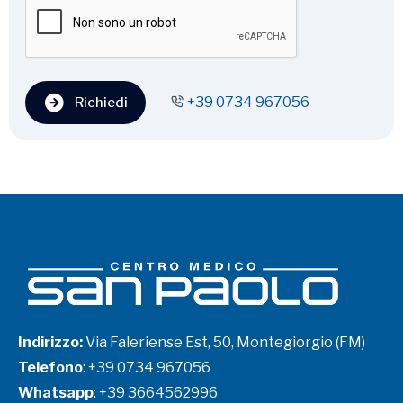
+39 0734 967056
Richiedi
Indirizzo:
Via Faleriense Est, 50, Montegiorgio (FM)
Telefono
:
+39 0734 967056
Whatsapp
:
+39 3664562996