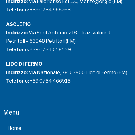
Indirizzo:
Via Faleriense Est, 50, Montegiorgio (FM)
Telefono:
+39 0734 968263
ASCLEPIO
Indirizzo:
Via Sant’Antonio, 218 – fraz. Valmir di
Petritoli – 63848 Petritoli (FM)
Telefono:
+39 0734 658539
LIDO DI FERMO
Indirizzo:
Via Nazionale, 78, 63900 Lido di Fermo (FM)
Telefono:
+39 0734 466913
Menu
Home