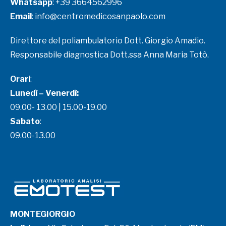
Whatsapp
:
+39 3664562996
Email
:
info@centromedicosanpaolo.com
Direttore del poliambulatorio Dott. Giorgio Amadio.
Responsabile diagnostica Dott.ssa Anna Maria Totò.
Orari
:
Lunedì – Venerdì:
09.00- 13.00 | 15.00-19.00
Sabato
:
09.00-13.00
MONTEGIORGIO