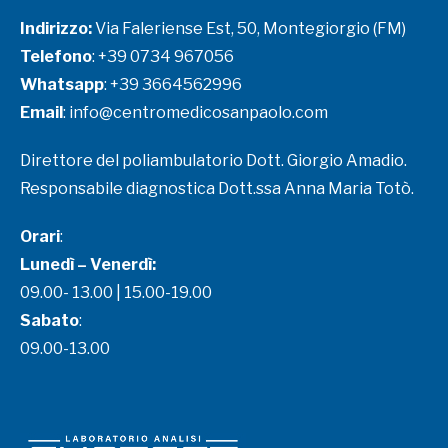
Indirizzo:
Via Faleriense Est, 50, Montegiorgio (FM)
Telefono
:
+39 0734 967056
Whatsapp
:
+39 3664562996
Email
:
info@centromedicosanpaolo.com
Direttore del poliambulatorio Dott. Giorgio Amadio.
Responsabile diagnostica Dott.ssa Anna Maria Totò.
Orari
:
Lunedì – Venerdì:
09.00- 13.00 | 15.00-19.00
Sabato
:
09.00-13.00