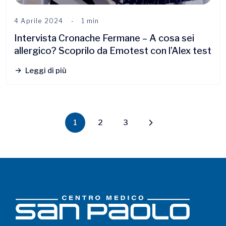
4 Aprile 2024
1 min
Intervista Cronache Fermane – A cosa sei
allergico? Scoprilo da Emotest con l’Alex test
Leggi di più
1
2
3