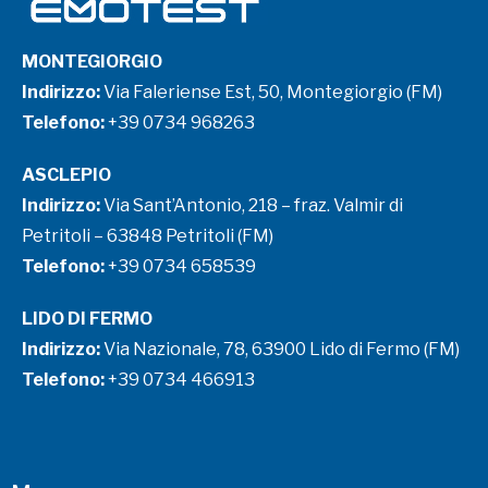
MONTEGIORGIO
Indirizzo:
Via Faleriense Est, 50, Montegiorgio (FM)
Telefono:
+39 0734 968263
ASCLEPIO
Indirizzo:
Via Sant’Antonio, 218 – fraz. Valmir di
Petritoli – 63848 Petritoli (FM)
Telefono:
+39 0734 658539
LIDO DI FERMO
Indirizzo:
Via Nazionale, 78, 63900 Lido di Fermo (FM)
Telefono:
+39 0734 466913