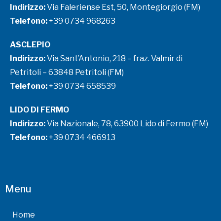
Indirizzo:
Via Faleriense Est, 50, Montegiorgio (FM)
Telefono:
+39 0734 968263
ASCLEPIO
Indirizzo:
Via Sant’Antonio, 218 – fraz. Valmir di
Petritoli – 63848 Petritoli (FM)
Telefono:
+39 0734 658539
LIDO DI FERMO
Indirizzo:
Via Nazionale, 78, 63900 Lido di Fermo (FM)
Telefono:
+39 0734 466913
Menu
Home