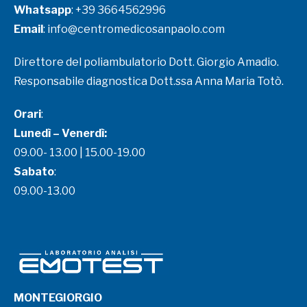
Whatsapp
:
+39 3664562996
Email
:
info@centromedicosanpaolo.com
Direttore del poliambulatorio Dott. Giorgio Amadio.
Responsabile diagnostica Dott.ssa Anna Maria Totò.
Orari
:
Lunedì – Venerdì:
09.00- 13.00 | 15.00-19.00
Sabato
:
09.00-13.00
MONTEGIORGIO