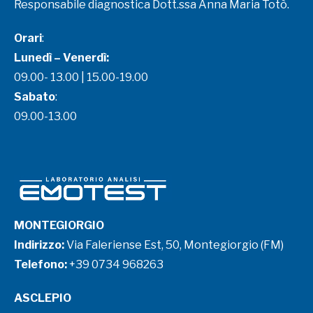
Responsabile diagnostica Dott.ssa Anna Maria Totò.
Orari
:
Lunedì – Venerdì:
09.00- 13.00 | 15.00-19.00
Sabato
:
09.00-13.00
MONTEGIORGIO
Indirizzo:
Via Faleriense Est, 50, Montegiorgio (FM)
Telefono:
+39 0734 968263
ASCLEPIO