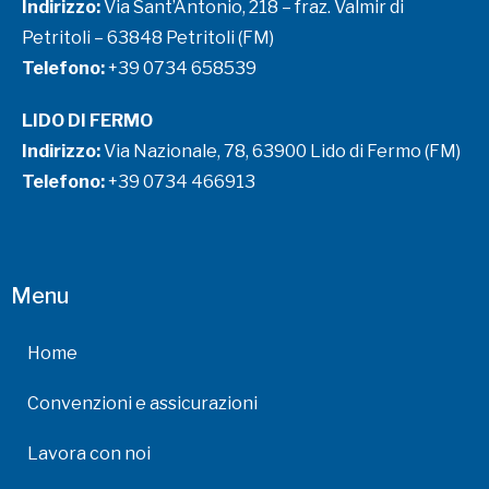
Indirizzo:
Via Sant’Antonio, 218 – fraz. Valmir di
Petritoli – 63848 Petritoli (FM)
Telefono:
+39 0734 658539
LIDO DI FERMO
Indirizzo:
Via Nazionale, 78, 63900 Lido di Fermo (FM)
Telefono:
+39 0734 466913
Menu
Home
Convenzioni e assicurazioni
Lavora con noi