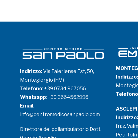
MONTEG
Indirizzo:
Via Faleriense Est, 50,
Indirizzo:
Montegiorgio (FM)
Montegio
Telefono
:
+39 0734 967056
Telefono
Whatsapp
:
+39 3664562996
Email
:
ASCLEPI
info@centromedicosanpaolo.com
Indirizzo:
fraz. Valm
Direttore del poliambulatorio Dott.
Petritoli 
Giorgio Amadio.