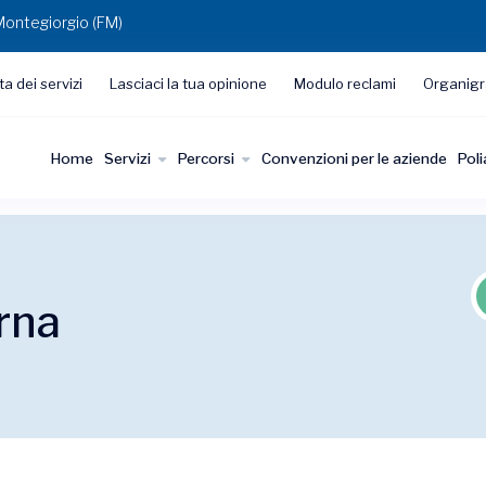
Montegiorgio (FM)
ta dei servizi
Lasciaci la tua opinione
Modulo reclami
Organig
Home
Servizi
Percorsi
Convenzioni per le aziende
Pol
rna