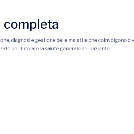
i completa
ne, diagnosi e gestione delle malattie che coinvolgono divers
ato per tutelare la salute generale del paziente.