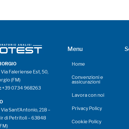
Menu
S
IORGIO
Home
Via Faleriense Est, 50,
Convenzioni e
rgio (FM)
assicurazioni
:
+39 0734 968263
Lavora con noi
O
Privacy Policy
Via Sant’Antonio, 218 –
ir di Petritoli – 63848
Cookie Policy
(FM)