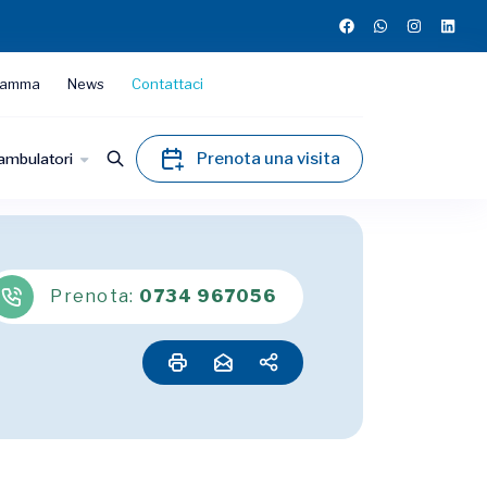
ramma
News
Contattaci
Prenota una visita
iambulatori
Prenota:
0734 967056