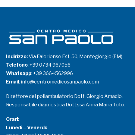
Indirizzo:
Via Faleriense Est, 50, Montegiorgio (FM)
Telefono
:
+39 0734 967056
Whatsapp
:
+39 3664562996
Email
:
info@centromedicosanpaolo.com
Direttore del poliambulatorio Dott. Giorgio Amadio.
Responsabile diagnostica Dott.ssa Anna Maria Totò.
Orari
:
Lunedì – Venerdì: