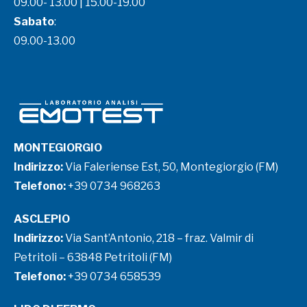
09.00- 13.00 | 15.00-19.00
Sabato
:
09.00-13.00
MONTEGIORGIO
Indirizzo:
Via Faleriense Est, 50, Montegiorgio (FM)
Telefono:
+39 0734 968263
ASCLEPIO
Indirizzo:
Via Sant’Antonio, 218 – fraz. Valmir di
Petritoli – 63848 Petritoli (FM)
Telefono:
+39 0734 658539