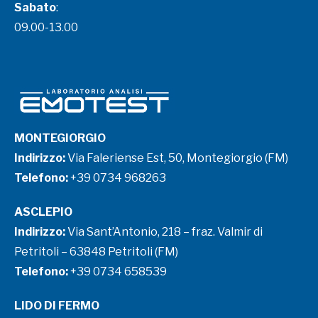
Sabato
:
09.00-13.00
MONTEGIORGIO
Indirizzo:
Via Faleriense Est, 50, Montegiorgio (FM)
Telefono:
+39 0734 968263
ASCLEPIO
Indirizzo:
Via Sant’Antonio, 218 – fraz. Valmir di
Petritoli – 63848 Petritoli (FM)
Telefono:
+39 0734 658539
LIDO DI FERMO