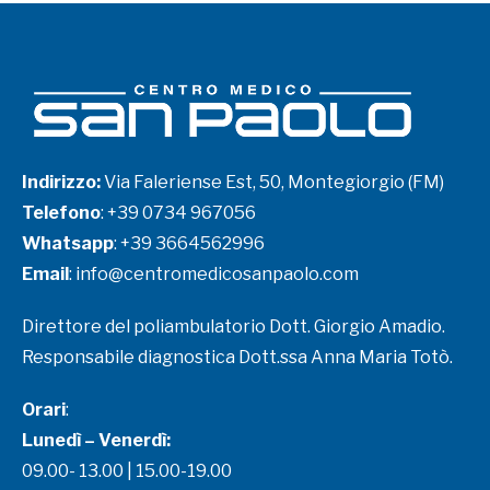
Indirizzo:
Via Faleriense Est, 50, Montegiorgio (FM)
Telefono
:
+39 0734 967056
Whatsapp
:
+39 3664562996
Email
:
info@centromedicosanpaolo.com
Direttore del poliambulatorio Dott. Giorgio Amadio.
Responsabile diagnostica Dott.ssa Anna Maria Totò.
Orari
:
Lunedì – Venerdì:
09.00- 13.00 | 15.00-19.00